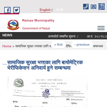
Skip to main content
English
नेपाली
Rainas Municipality
Government of Nepal
NEWS
अन्तर्वार्ता सम्बन्धि सूचना ।
Pages
« first
‹ previous
…
You are here
Home
» सामाजिक सुरक्षा भत्ताका लागि बायोमेट्रिक भेरीफिकेसन अनिवार्य हुने सम्बन्धमा
सामाजिक सुरक्षा भत्ताका लागि बायोमेट्रिक
भेरीफिकेसन अनिवार्य हुने सम्बन्धमा