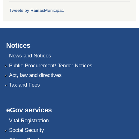
Tweets by RainasMunicipa1
Notices
News and Notices
Public Procurement/ Tender Notices
Act, law and directives
Tax and Fees
eGov services
Vital Registration
Social Security