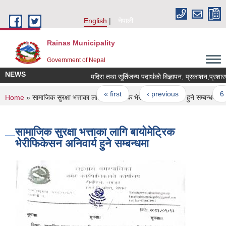
Skip to main content
English
नेपाली
Rainas Municipality
Government of Nepal
NEWS
मदिरा तथा सूर्तिजन्य पदार्थको विज्ञापन, प्रकाशन,प्रशार
Pages
« first
‹ previous
…
6
You are here
Home
» सामाजिक सुरक्षा भत्ताका लागि बायोमेट्रिक भेरीफिकेसन अनिवार्य हुने सम्बन्धमा
सामाजिक सुरक्षा भत्ताका लागि बायोमेट्रिक
भेरीफिकेसन अनिवार्य हुने सम्बन्धमा