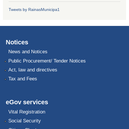
Tweets by RainasMunicipa1
Notices
News and Notices
Public Procurement/ Tender Notices
Act, law and directives
Tax and Fees
eGov services
Vital Registration
Social Security