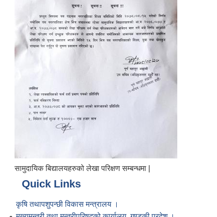
सामुदायिक बिद्यालयहरुको लेखा परिक्षण सम्बन्धमा |
Quick Links
कृषि तथापशुपन्छी विकास मन्त्रालय ।
मुख्यमन्त्री तथा मन्त्रीपरिषद्को कार्यालय, गण्डकी प्रदेश ।