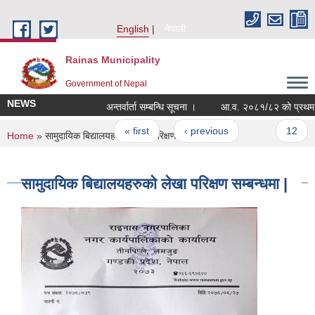
Skip to main content
English
नेपाली
Rainas Municipality
Government of Nepal
NEWS
अन्तर्वार्ता सम्बन्धि सूचना ।
Pages
« first
‹ previous
…
12
You are here
Home
» सामुदायिक बिद्यालयहरुको लेखा परिक्षण सम्बन्धमा |
सामुदायिक बिद्यालयहरुको लेखा परिक्षण सम्बन्धमा |