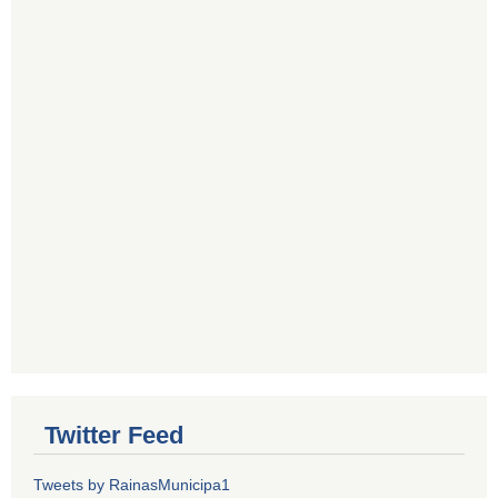
Twitter Feed
Tweets by RainasMunicipa1