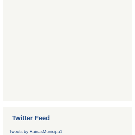
Twitter Feed
Tweets by RainasMunicipa1