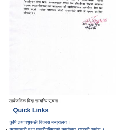
सार्बजनिक विदा सम्बन्धि सूचना |
Quick Links
कृषि तथापशुपन्छी विकास मन्त्रालय ।
मुख्यमन्त्री तथा मन्त्रीपरिषद्को कार्यालय, गण्डकी प्रदेश ।