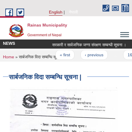
Skip to main content
English
नेपाली
Rainas Municipality
Government of Nepal
NEWS
सरकारी र सार्वजनिक जग्गा संरक्षण सम्बन्धी सूचना ।
Pages
« first
‹ previous
…
16
You are here
Home
» सार्बजनिक विदा सम्बन्धि सूचना |
सार्बजनिक विदा सम्बन्धि सूचना |