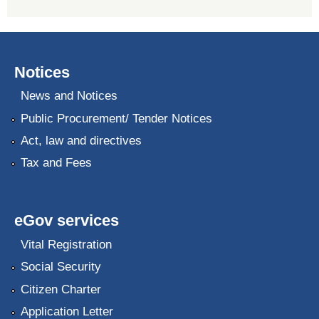
Notices
News and Notices
Public Procurement/ Tender Notices
Act, law and directives
Tax and Fees
eGov services
Vital Registration
Social Security
Citizen Charter
Application Letter