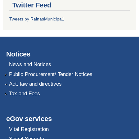
Twitter Feed
Tweets by RainasMunicipa1
Notices
News and Notices
Public Procurement/ Tender Notices
Act, law and directives
Tax and Fees
eGov services
Vital Registration
Social Security