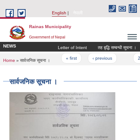
Skip to main content
English
नेपाली
Rainas Municipality
Government of Nepal
NEWS
Letter of Intent
तह बृद्धि सम्बन्धी सूचना ।
Pages
« first
‹ previous
…
2
You are here
Home
» सार्वजनिक सूचना ।
सार्वजनिक सूचना ।