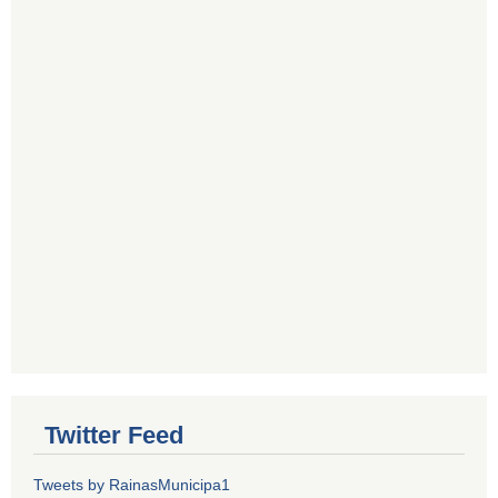
Twitter Feed
Tweets by RainasMunicipa1