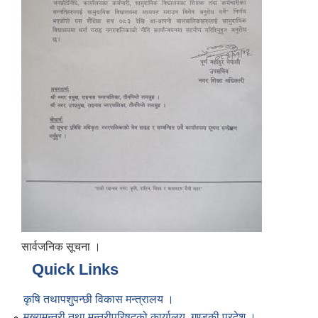
सार्वजनिक सूचना ।
Quick Links
कृषि तथापशुपन्छी विकास मन्त्रालय ।
मुख्यमन्त्री तथा मन्त्रीपरिषद्को कार्यालय, गण्डकी प्रदेश ।