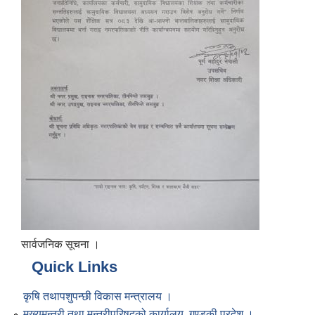
सार्वजनिक सूचना ।
Quick Links
कृषि तथापशुपन्छी विकास मन्त्रालय ।
मुख्यमन्त्री तथा मन्त्रीपरिषद्को कार्यालय, गण्डकी प्रदेश ।