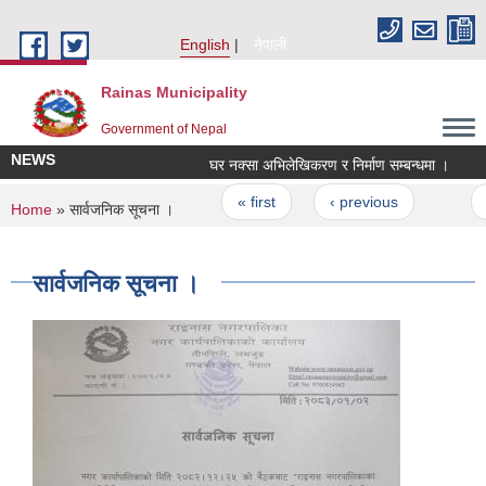
Skip to main content
English
नेपाली
Rainas Municipality
Government of Nepal
NEWS
घर नक्सा अभिलेखिकरण र निर्माण सम्बन्धमा ।
स
Pages
« first
‹ previous
…
5
You are here
Home
» सार्वजनिक सूचना ।
सार्वजनिक सूचना ।