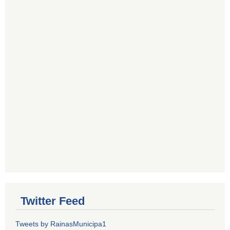
Twitter Feed
Tweets by RainasMunicipa1