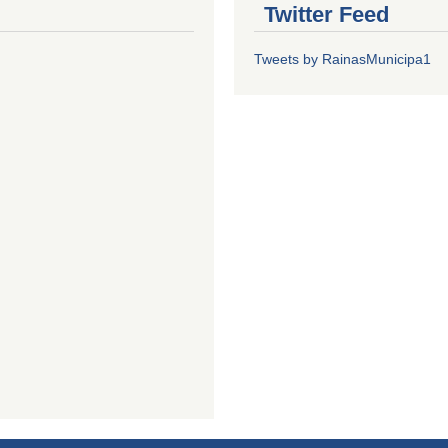
Twitter Feed
Tweets by RainasMunicipa1