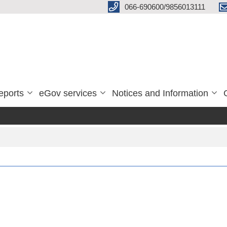
066-690600/9856013111
eports
eGov services
Notices and Information