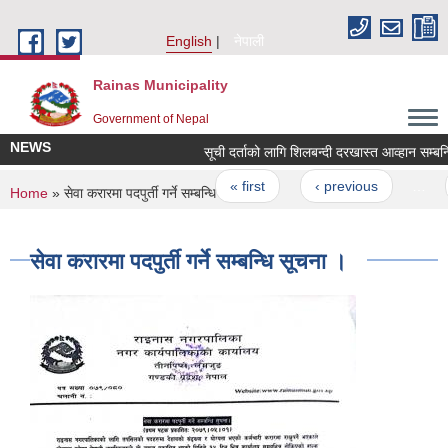
Skip to main content
English
नेपाली
Rainas Municipality
Government of Nepal
NEWS
सूची दर्ताको लागि शिलबन्दी दरखास्त आव्हान सम्बन्ध
Pages
« first
‹ previous
…
You are here
Home
» सेवा करारमा पदपुर्ती गर्ने सम्बन्धि सूचना ।
सेवा करारमा पदपुर्ती गर्ने सम्बन्धि सूचना ।