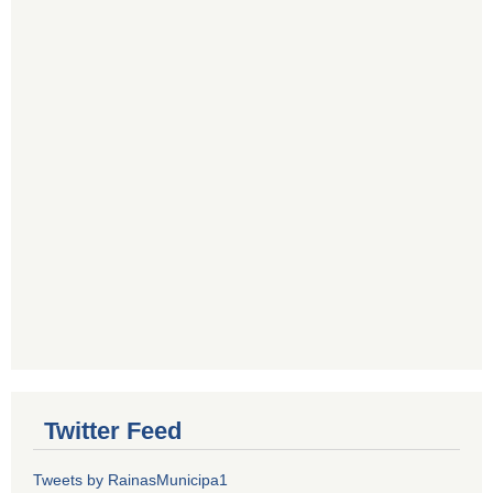
Twitter Feed
Tweets by RainasMunicipa1