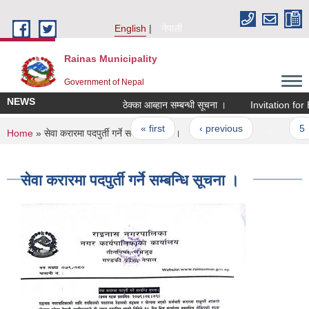
Skip to main content
English
नेपाली
Rainas Municipality
Government of Nepal
NEWS
ठेक्का आब्हान सम्बन्धी सूचना ।
Invitation for B
Pages
« first
‹ previous
…
5
You are here
Home
» सेवा करारमा पदपुर्ती गर्ने सम्बन्धि सूचना ।
सेवा करारमा पदपुर्ती गर्ने सम्बन्धि सूचना ।