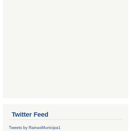
Twitter Feed
Tweets by RainasMunicipa1