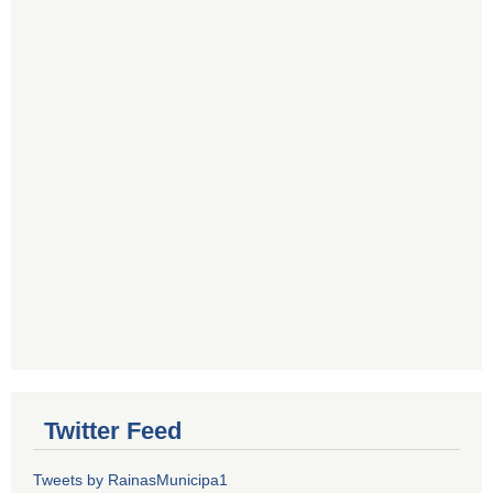
Twitter Feed
Tweets by RainasMunicipa1