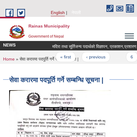
Skip to main content
English
नेपाली
Rainas Municipality
Government of Nepal
NEWS
मदिरा तथा सूर्तिजन्य पदार्थको विज्ञापन, प्रकाशन,प्रशारण 
Pages
« first
‹ previous
…
6
You are here
Home
» सेवा करारमा पदपूर्ति गर्ने सम्बन्धि सूचना |
सेवा करारमा पदपूर्ति गर्ने सम्बन्धि सूचना |