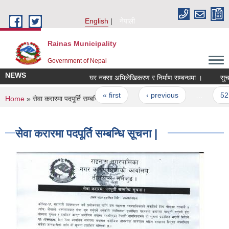
Skip to main content
English
नेपाली
Rainas Municipality
Government of Nepal
NEWS
घर नक्सा अभिलेखिकरण र निर्माण सम्बन्धमा ।
सुचन
Pages
« first
‹ previous
…
52
You are here
Home
» सेवा करारमा पदपूर्ति सम्बन्धि सूचना |
सेवा करारमा पदपूर्ति सम्बन्धि सूचना |