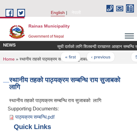
Skip to main content
English
नेपाली
Rainas Municipality
Government of Nepal
NEWS
सूची दर्ताको लागि शिलबन्दी दरखास्त आव्हान सम्बन्धि स
Pages
« first
‹ previous
…
5
You are here
Home
» स्थानीय तहको पाठ्यक्रम सम्बन्धि राय सुजाबको लागि
स्थानीय तहको पाठ्यक्रम सम्बन्धि राय सुजाबको
लागि
स्थानीय तहको पाठ्यक्रम सम्बन्धि राय सुजाबको लागि
Supporting Documents:
पाठ्यक्रम सम्बन्धि.pdf
Quick Links