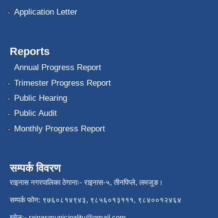
Application Letter
Reports
Annual Progress Report
Trimester Progress Report
Public Hearing
Public Audit
Monthly Progress Report
सम्पर्क विवरण
राइनास नगरपालिका ठेगानाः- राइनास-५, तीनपिप्ले, लमजुङ।
सम्पर्क फोन: ९७६०८१४९४३, ९८५६०१३१११, ९८४००१२४६४
इमेलः-
rainasmunicipality@gmail.com