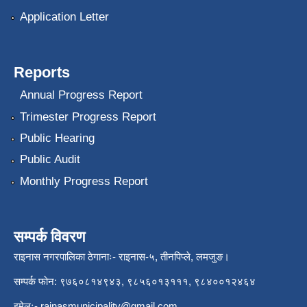
Application Letter
Reports
Annual Progress Report
Trimester Progress Report
Public Hearing
Public Audit
Monthly Progress Report
सम्पर्क विवरण
राइनास नगरपालिका ठेगानाः- राइनास-५, तीनपिप्ले, लमजुङ।
सम्पर्क फोन: ९७६०८१४९४३, ९८५६०१३१११, ९८४००१२४६४
इमेलः-
rainasmunicipality@gmail.com