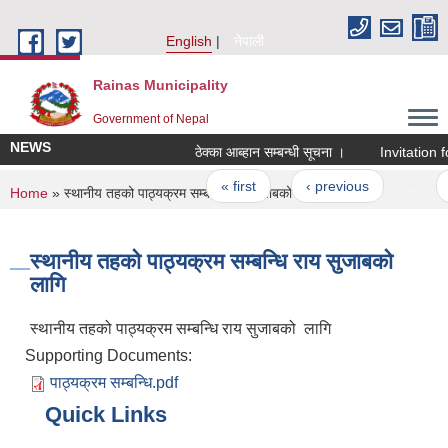
Skip to main content
English
नेपाली
Rainas Municipality
Government of Nepal
NEWS
ठेक्का आब्हान सम्बन्धी सूचना ।
Invitation fo
Pages
« first
‹ previous
…
You are here
Home
» स्थानीय तहको पाठ्यक्रम सम्बन्धि राय सुजाबको लागि
स्थानीय तहको पाठ्यक्रम सम्बन्धि राय सुजाबको
लागि
स्थानीय तहको पाठ्यक्रम सम्बन्धि राय सुजाबको लागि
Supporting Documents:
पाठ्यक्रम सम्बन्धि.pdf
Quick Links