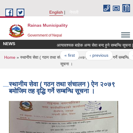
Skip to main content
English
नेपाली
Rainas Municipality
Government of Nepal
NEWS
अत्यावश्यक बाहेक अन्य सेवा बन्द हुने सम्बन्धि सूचना |
Pages
« first
‹ previous
…
4
You are here
Home
» स्थानीय सेवा ( गठन तथा संचालन ) ऐन २०७९ बमोजिम तह वृद्धि गर्ने सम्बन्धि
सूचना ।
स्थानीय सेवा ( गठन तथा संचालन ) ऐन २०७९
बमोजिम तह वृद्धि गर्ने सम्बन्धि सूचना ।