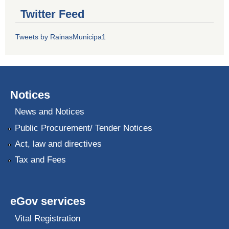
Twitter Feed
Tweets by RainasMunicipa1
Notices
News and Notices
Public Procurement/ Tender Notices
Act, law and directives
Tax and Fees
eGov services
Vital Registration