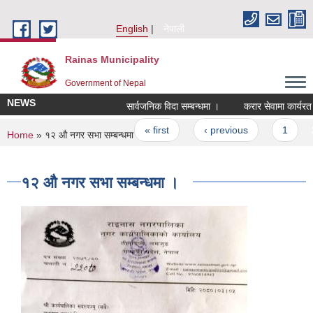
Skip to main content
English
नेपाली
Rainas Municipality
Government of Nepal
NEWS
सार्वजनिक विदा सम्बन्धमा ।
करार सेवामा कार्यरत कर्
Pages
« first
‹ previous
1
2
You are here
Home
» १२ औ नगर सभा सम्बन्धमा ।
१२ औ नगर सभा सम्बन्धमा ।