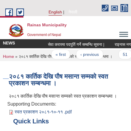
Skip to main content
English
नेपाली
Rainas Municipality
Government of Nepal
NEWS
सेवा करारमा पदपूर्ति गर्ने सम्बन्धि सूचना |
राइनास नगरक्
Pages
« first
‹ previous
…
51
You are here
Home
» २०८१ कार्तिक देखि पौष मसान्त सम्मको स्वत प्रकाशन सम्बन्धमा ।
२०८१ कार्तिक देखि पौष मसान्त सम्मको स्वत
प्रकाशन सम्बन्धमा ।
२०८१ कार्तिक देखि पौष मसान्त सम्मको स्वत प्रकाशन सम्बन्धमा ।
Supporting Documents:
स्वत प्रकाशन २०८१-१०-११ .pdf
Quick Links