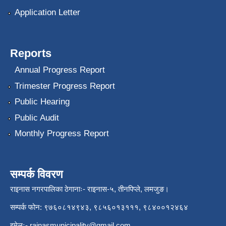
Application Letter
Reports
Annual Progress Report
Trimester Progress Report
Public Hearing
Public Audit
Monthly Progress Report
सम्पर्क विवरण
राइनास नगरपालिका ठेगानाः- राइनास-५, तीनपिप्ले, लमजुङ।
सम्पर्क फोन: ९७६०८१४९४३, ९८५६०१३१११, ९८४००१२४६४
इमेलः-
rainasmunicipality@gmail.com