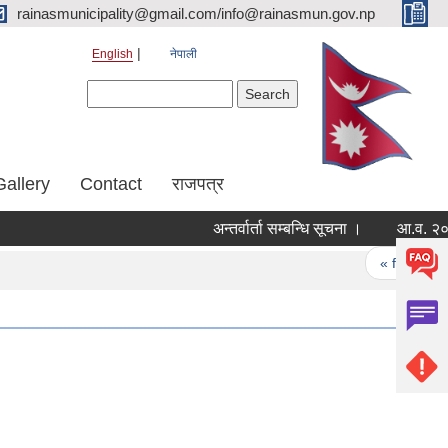
rainasmunicipality@gmail.com/info@rainasmun.gov.np
English
नेपाली
Search form
Search
Gallery
Contact
राजपत्र
अन्तर्वार्ता सम्बन्धि सूचना ।
Pages
« first