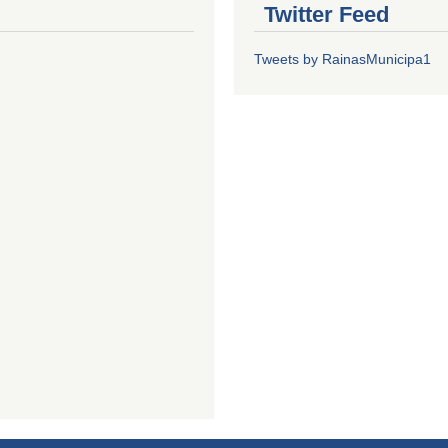
Twitter Feed
Tweets by RainasMunicipa1