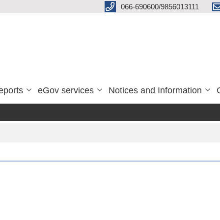
066-690600/9856013111
eports
eGov services
Notices and Information