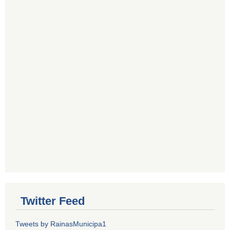
Twitter Feed
Tweets by RainasMunicipa1