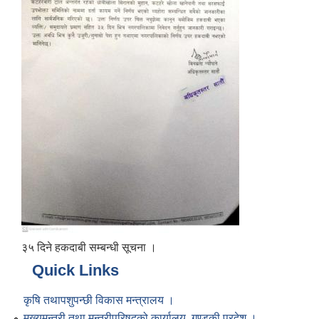
३५ दिने हकदाबी सम्बन्धी सूचना ।
Quick Links
कृषि तथापशुपन्छी विकास मन्त्रालय ।
मुख्यमन्त्री तथा मन्त्रीपरिषद्को कार्यालय, गण्डकी प्रदेश ।