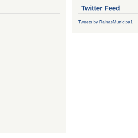
Twitter Feed
Tweets by RainasMunicipa1