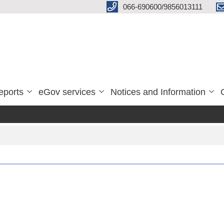
066-690600/9856013111
eports
eGov services
Notices and Information