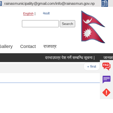
rainasmunicipality@gmail.com/info@rainasmun.gov.np
English
नेपाली
Search form
Search
Gallery
Contact
राजपत्र
दरभाउपत्र पेश गर्ने सम्बन्धि सूचना |
जानकारी 
Pages
« first
‹ pr