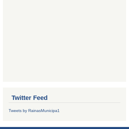
Twitter Feed
Tweets by RainasMunicipa1