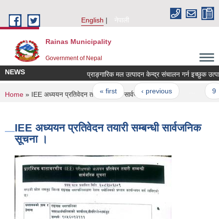
Skip to main content
English
नेपाली
Rainas Municipality
Government of Nepal
NEWS
Pages
« first
‹ previous
…
9
You are here
Home
» IEE अध्ययन प्रतिवेदन तयारी सम्बन्धी सार्वजनिक सूचना ।
IEE अध्ययन प्रतिवेदन तयारी सम्बन्धी सार्वजनिक
सूचना ।