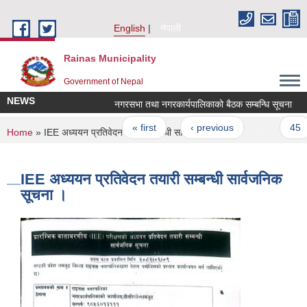
Skip to main content
English
नेपाली
Rainas Municipality
Government of Nepal
NEWS
नगरसभा तथा नगरकार्यपालिकाको बैठक सम्बन्धि सूचना
Pages
« first
‹ previous
…
45
You are here
Home
» IEE अध्ययन प्रतिवेदन तयारी सम्बन्धी सार्वजनिक सूचना ।
IEE अध्ययन प्रतिवेदन तयारी सम्बन्धी सार्वजनिक
सूचना ।