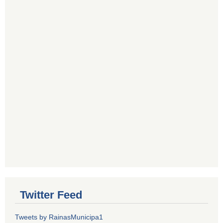
Twitter Feed
Tweets by RainasMunicipa1