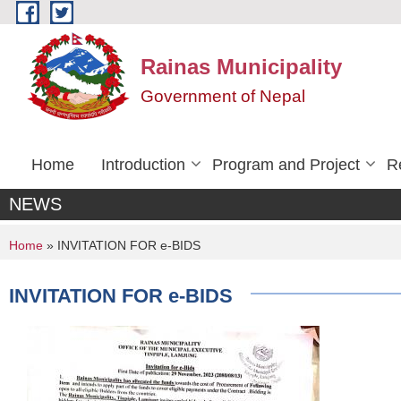
Skip to main content
Rainas Municipality
Government of Nepal
Home
Introduction
Program and Project
R
NEWS
You are here
Home
» INVITATION FOR e-BIDS
INVITATION FOR e-BIDS