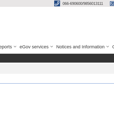
066-690600/9856013111
eports
eGov services
Notices and Information