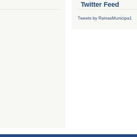
Twitter Feed
Tweets by RainasMunicipa1