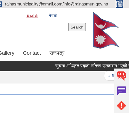
rainasmunicipality@gmail.com/info@rainasmun.gov.np
English
नेपाली
Search form
Search
Gallery
Contact
राजपत्र
सुचना अधिकृत पदको नतिजा प्रकाशन भएको सु
Pages
« first