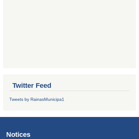
Twitter Feed
Tweets by RainasMunicipa1
Notices