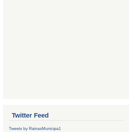
Twitter Feed
Tweets by RainasMunicipa1