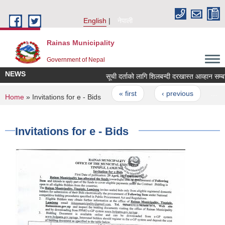
Skip to main content
English
नेपाली
Rainas Municipality
Government of Nepal
NEWS
सूची दर्ताको लागि शिलबन्दी दरखास्त आव्हान सम्बन्
Pages
« first
‹ previous
…
You are here
Home
» Invitations for e - Bids
Invitations for e - Bids