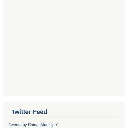
Twitter Feed
Tweets by RainasMunicipa1