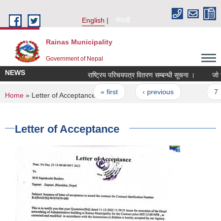
Skip to main content
English
नेपाली
Rainas Municipality
Government of Nepal
NEWS
राष्ट्रिय परिचयपत्र वितरण सम्बन्धी सूचना ।
जो ज
Pages
« first
‹ previous
…
7
You are here
Home
» Letter of Acceptance
Letter of Acceptance