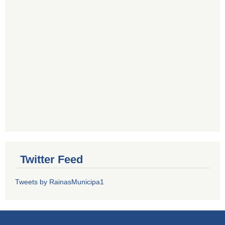
Twitter Feed
Tweets by RainasMunicipa1