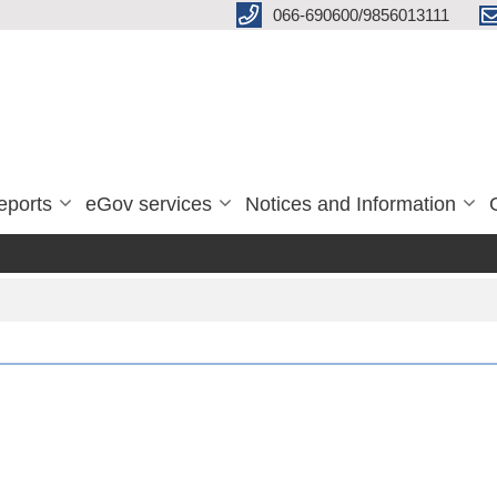
066-690600/9856013111
eports
eGov services
Notices and Information