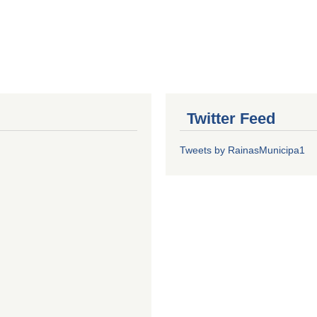
Twitter Feed
Tweets by RainasMunicipa1