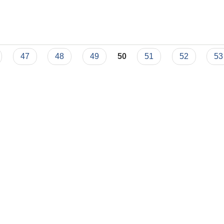
47
48
49
50
51
52
53