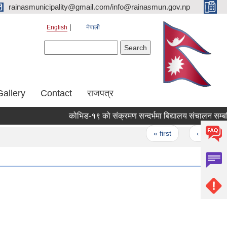
rainasmunicipality@gmail.com/info@rainasmun.gov.np
English
नेपाली
Search form
Search
Gallery
Contact
राजपत्र
कोभिड-१९ को संक
Pages
« first
‹ previous