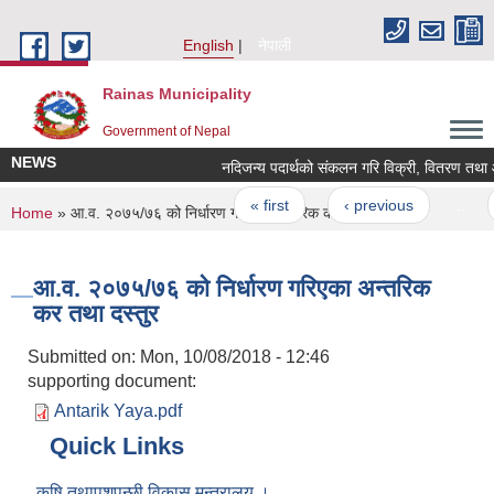
Skip to main content
English
नेपाली
Rainas Municipality
Government of Nepal
NEWS
नदिजन्य पदार्थको संकलन गरि विक्री, वितरण तथा आन्
Pages
« first
‹ previous
…
You are here
Home
» आ.व. २०७५/७६ को निर्धारण गरिएका अन्तरिक कर तथा दस्तुर
आ.व. २०७५/७६ को निर्धारण गरिएका अन्तरिक
कर तथा दस्तुर
Submitted on:
Mon, 10/08/2018 - 12:46
supporting document:
Antarik Yaya.pdf
Quick Links
कृषि तथापशुपन्छी विकास मन्त्रालय ।