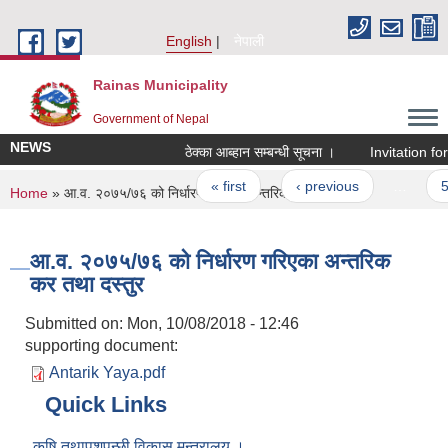
Skip to main content
English
नेपाली
Rainas Municipality
Government of Nepal
NEWS
ठेक्का आब्हान सम्बन्धी सूचना ।
Invitation for
Pages
« first
‹ previous
…
5
You are here
Home
» आ.व. २०७५/७६ को निर्धारण गरिएका अन्तरिक कर तथा दस्तुर
आ.व. २०७५/७६ को निर्धारण गरिएका अन्तरिक
कर तथा दस्तुर
Submitted on:
Mon, 10/08/2018 - 12:46
supporting document:
Antarik Yaya.pdf
Quick Links
कृषि तथापशुपन्छी विकास मन्त्रालय ।