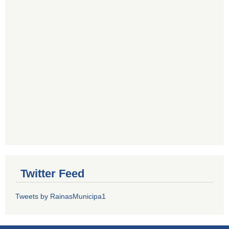
Twitter Feed
Tweets by RainasMunicipa1