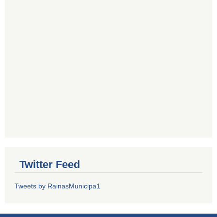
Twitter Feed
Tweets by RainasMunicipa1