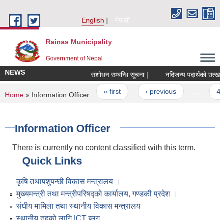
Skip to main content
English
नेपाली
Rainas Municipality
Government of Nepal
NEWS
संशोधन सम्बन्धि सूचना |
Pages
« first
‹ previous
…
4
You are here
Home
» Information Officer
Information Officer
There is currently no content classified with this term.
Quick Links
कृषि तथापशुपन्छी विकास मन्त्रालय ।
मुख्यमन्त्री तथा मन्त्रीपरिषद्को कार्यालय, गण्डकी प्रदेश ।
संघीय मामिला तथा स्थानीय विकास मन्त्रालय
स्थानीय तहको लागि ICT ब्लग