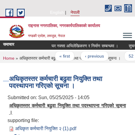
Skip to main content
English
नेपाली
राइनास नगरपालिका, नगरकार्यपालिकाको कार्यालय
गण्डकी प्रदेश, लमजुङ, नेपाल
समाचार
घर नक्सा अभिलेखिकरण र निर्माण सम्बन्धमा ।
सुचन
Pages
« first
‹ previous
…
52
You are here
Home
» अधिकृतस्तर कर्मचारी बढुवा नियुक्ति तथा पदस्थापना गरिएको सूचना ।
अधिकृतस्तर कर्मचारी बढुवा नियुक्ति तथा
पदस्थापना गरिएको सूचना ।
Submitted on:
Sun, 05/25/2025 - 14:05
अधिकृतस्तर कर्मचारी बढुवा नियुक्ति तथा पदस्थापना गरिएको सूचना
।
supporting file:
अधिकृत कर्मचारी नियुक्ति २ (1).pdf