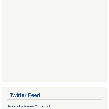
Twitter Feed
Tweets by RainasMunicipa1