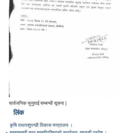
सार्वजनिक सुनुवाई सम्बन्धी सूचना |
लिंक
कृषि तथापशुपन्छी विकास मन्त्रालय ।
मुख्यमन्त्री तथा मन्त्रीपरिषद्को कार्यालय, गण्डकी प्रदेश ।