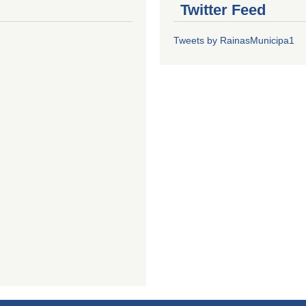
Twitter Feed
Tweets by RainasMunicipa1