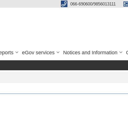
066-690600/9856013111
eports
eGov services
Notices and Information