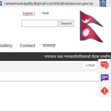
rainasmunicipality@gmail.com/info@rainasmun.gov.np
English
नेपाली
Search form
Search
Gallery
Contact
राजपत्र
नगरसभा तथा नगरकार्यपालिकाको बैठक सम्बन्धि स
Pages
« first
‹ pre