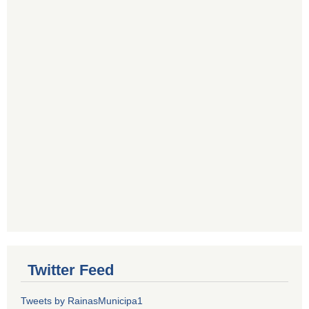
Twitter Feed
Tweets by RainasMunicipa1