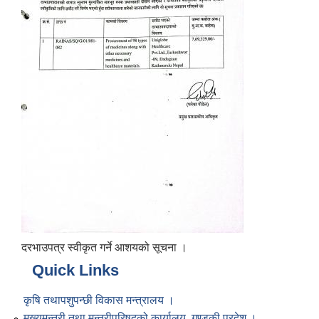
दरभाउपत्र स्वीकृत गर्ने आशयको सूचना ।
Quick Links
कृषि तथापशुपन्छी विकास मन्त्रालय ।
मुख्यमन्त्री तथा मन्त्रीपरिषद्को कार्यालय, गण्डकी प्रदेश ।