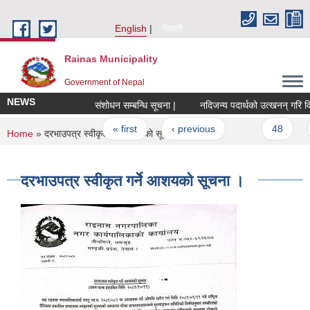
Skip to main content
English
नेपाली
Rainas Municipality
Government of Nepal
NEWS
संशोधन सम्बन्धि सूचना |
Pages
« first
‹ previous
…
48
You are here
Home
» दरभाउपत्र स्वीकृत गर्ने आशयको सूचना ।
दरभाउपत्र स्वीकृत गर्ने आशयको सूचना ।