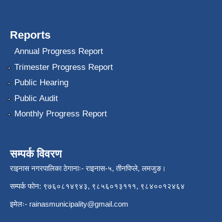
Reports
Annual Progress Report
Trimester Progress Report
Public Hearing
Public Audit
Monthly Progress Report
सम्पर्क विवरण
राइनास नगरपालिका ठेगानाः- राइनास-५, तीनपिप्ले, लमजुङ।
सम्पर्क फोन: ९७६०८१४९४३, ९८५६०१३१११, ९८४००१२४६४
इमेलः-
rainasmunicipality@gmail.com