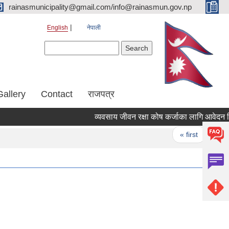
rainasmunicipality@gmail.com/info@rainasmun.gov.np
English
नेपाली
Search form
Search
Gallery
Contact
राजपत्र
व्यवसाय जीवन रक्षा कोष कर्जाका लागि आवेदन दिने
Pages
« first
‹ p