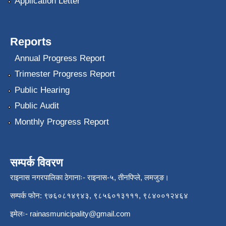
Application Letter
Reports
Annual Progress Report
Trimester Progress Report
Public Hearing
Public Audit
Monthly Progress Report
सम्पर्क विवरण
राइनास नगरपालिका ठेगानाः- राइनास-५, तीनपिप्ले, लमजुङ।
सम्पर्क फोन: ९७६०८१४९४३, ९८५६०१३१११, ९८४००१२४६४
इमेलः-
rainasmunicipality@gmail.com