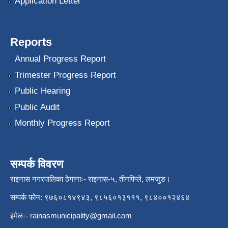
Application Letter
Reports
Annual Progress Report
Trimester Progress Report
Public Hearing
Public Audit
Monthly Progress Report
सम्पर्क विवरण
राइनास नगरपालिका ठेगानाः- राइनास-५, तीनपिप्ले, लमजुङ।
सम्पर्क फोन: ९७६०८१४९४३, ९८५६०१३१११, ९८४००१२४६४
इमेलः-
rainasmunicipality@gmail.com