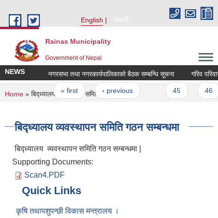
Skip to main content
English
नेपाली
Rainas Municipality
Government of Nepal
NEWS
नगरसभा तथा नगरकार्यपालिकाको बैठक सम्बन्धि सूचना
गरिव परिवारक
Pages
« first
‹ previous
…
45
46
You are here
Home
» बिद्ध्यालय व्यवस्थापन समिति गठन सम्बन्धमा
बिद्ध्यालय व्यवस्थापन समिति गठन सम्बन्धमा
बिद्ध्यालय व्यवस्थापन समिति गठन सम्बन्धमा |
Supporting Documents:
Scan4.PDF
Quick Links
कृषि तथापशुपन्छी विकास मन्त्रालय ।