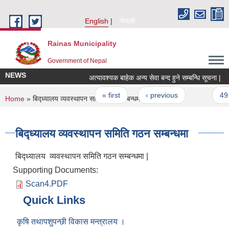
Skip to main content
English
नेपाली
Rainas Municipality
Government of Nepal
NEWS
अत्यावश्यक बाहेक अन्य सेवा बन्द हुने सम्बन्धि सूचना |
Pages
« first
‹ previous
…
49
You are here
Home
» बिद्ध्यालय व्यवस्थापन समिति गठन सम्बन्धमा
बिद्ध्यालय व्यवस्थापन समिति गठन सम्बन्धमा
बिद्ध्यालय व्यवस्थापन समिति गठन सम्बन्धमा |
Supporting Documents:
Scan4.PDF
Quick Links
कृषि तथापशुपन्छी विकास मन्त्रालय ।