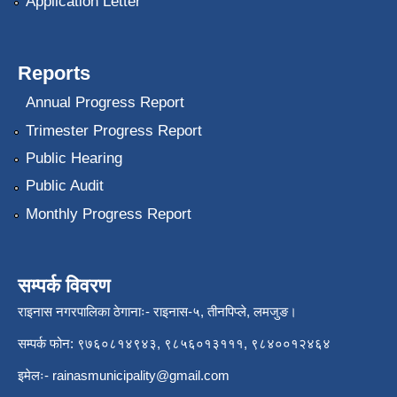
Application Letter
Reports
Annual Progress Report
Trimester Progress Report
Public Hearing
Public Audit
Monthly Progress Report
सम्पर्क विवरण
राइनास नगरपालिका ठेगानाः- राइनास-५, तीनपिप्ले, लमजुङ।
सम्पर्क फोन: ९७६०८१४९४३, ९८५६०१३१११, ९८४००१२४६४
इमेलः-
rainasmunicipality@gmail.com