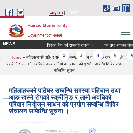
Skip to main content
English
नेपाली
Rainas Municipality
Government of Nepal
NEWS
विवरण पेश गर्ने सम्बन्धी सूचना ।
कर तथा राजश्व संकलन
Pages
1
2
3
4
5
6
You are here
Home
» महिलाहरुको पाठेघर सम्बन्धि समस्या पहिचान तथा आङ खस्ने रोगको
स्क्रीनिङ र लामो अवधिकाे परिवार नियाेजन साधन काे प्रयाेग सम्बन्धि शिविर संचालन
सम्बिन्धि सूचना ।
महिलाहरुको पाठेघर सम्बन्धि समस्या पहिचान तथा
आङ खस्ने रोगको स्क्रीनिङ र लामो अवधिकाे
परिवार नियाेजन साधन काे प्रयाेग सम्बन्धि शिविर
संचालन सम्बिन्धि सूचना ।