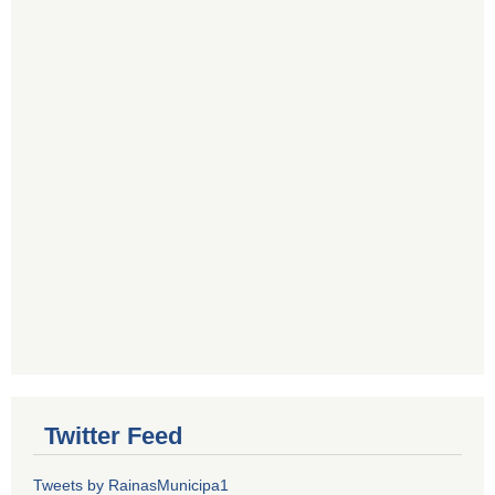
Twitter Feed
Tweets by RainasMunicipa1