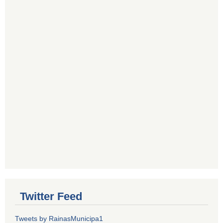
Twitter Feed
Tweets by RainasMunicipa1