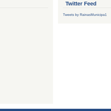
Twitter Feed
Tweets by RainasMunicipa1