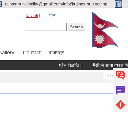
rainasmunicipality@gmail.com/info@rainasmun.gov.np
English
नेपाली
Search form
Search
Gallery
Contact
राजपत्र
प्रेस विज्ञप्ति ||
भैसीको साना व्यवसायिक क
Pages
« first