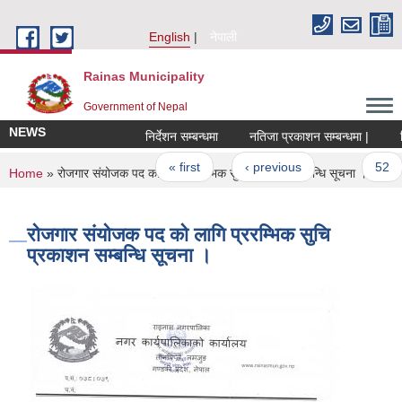
Skip to main content
English
नेपाली
Rainas Municipality
Government of Nepal
NEWS
निर्देशन सम्बन्धमा
नतिजा प्रकाशन सम्बन्धमा |
Pages
« first
‹ previous
…
52
You are here
Home
» रोजगार संयोजक पद को लागि प्ररम्भिक सुचि प्रकाशन सम्बन्धि सूचना ।
रोजगार संयोजक पद को लागि प्ररम्भिक सुचि
प्रकाशन सम्बन्धि सूचना ।