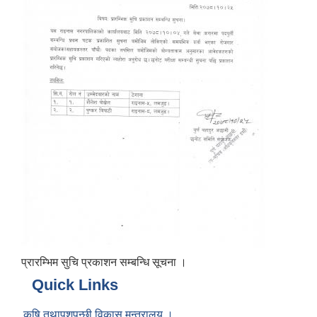
प्रारम्भिम सुचि प्रकाशन सम्बन्धि सूचना ।
Quick Links
कृषि तथापशुपन्छी विकास मन्त्रालय ।