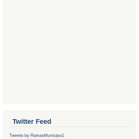
Twitter Feed
Tweets by RainasMunicipa1