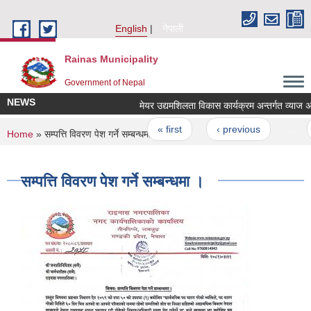
Skip to main content
English
नेपाली
Rainas Municipality
Government of Nepal
NEWS
मेयर उद्यमशिलता विकास कार्यक्रम अन्तर्गत व्याज अनुद
Pages
« first
‹ previous
…
You are here
Home
» सम्पत्ति विवरण पेश गर्ने सम्बन्धमा ।
सम्पत्ति विवरण पेश गर्ने सम्बन्धमा ।