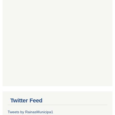
Twitter Feed
Tweets by RainasMunicipa1