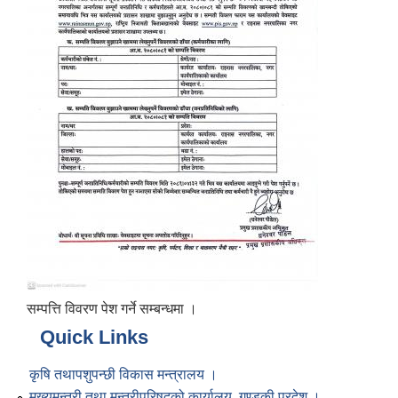
सम्पत्ति विवरण पेश गर्ने सम्बन्धमा ।
Quick Links
कृषि तथापशुपन्छी विकास मन्त्रालय ।
मुख्यमन्त्री तथा मन्त्रीपरिषद्को कार्यालय, गण्डकी प्रदेश ।