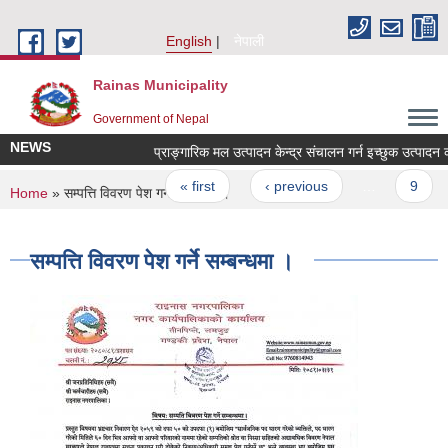
Skip to main content
English
नेपाली
Rainas Municipality
Government of Nepal
NEWS
Pages
« first
‹ previous
…
9
You are here
Home
» सम्पत्ति विवरण पेश गर्ने सम्बन्धमा ।
सम्पत्ति विवरण पेश गर्ने सम्बन्धमा ।