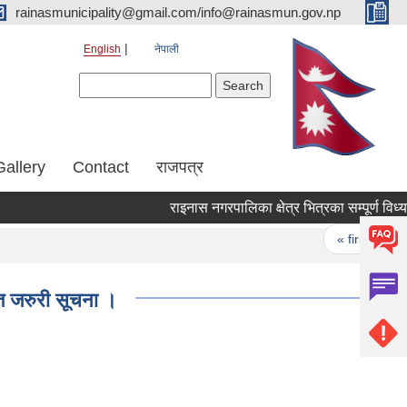
rainasmunicipality@gmail.com/info@rainasmun.gov.np
English
नेपाली
Search form
Search
Gallery
Contact
राजपत्र
Pages
« first
‹
त जरुरी सूचना ।