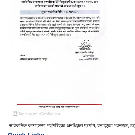
सार्वजनिक जग्गाहरुमा भए/गरिएका अनधिकृत प्रयोग, बनाईएका भवन/घर, टहर