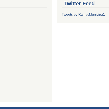
Twitter Feed
Tweets by RainasMunicipa1